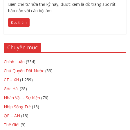
Biên chế từ nửa thế kỷ nay, được xem là đồ trang sức rất
hấp dẫn với cán bộ làm
Đọc thêm
Chuyên mục
Chính Luận
(334)
Chủ Quyền Đất Nước
(33)
CT – XH
(1.259)
Góc Hài
(28)
Nhân Vật – Sự Kiện
(76)
Nhịp Sống Trẻ
(13)
QP – AN
(18)
Thế Giới
(9)