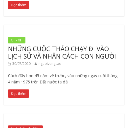
Đọc thêm
CT - XH
NHỮNG CUỘC THÁO CHẠY ĐI VÀO
LỊCH SỬ VÀ NHÂN CÁCH CON NGƯỜI
30/07/2020
nguoivungcao
Cách đây hơn 45 năm về trước, vào những ngày cuối tháng
4 năm 1975 trên Đất nước ta đã
Đọc thêm