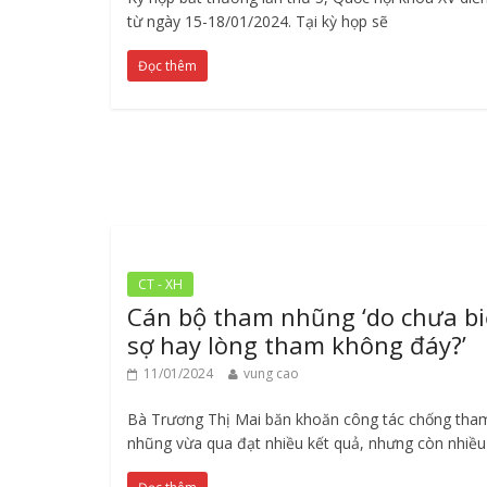
từ ngày 15-18/01/2024. Tại kỳ họp sẽ
Đọc thêm
CT - XH
Cán bộ tham nhũng ‘do chưa bi
sợ hay lòng tham không đáy?’
11/01/2024
vung cao
Bà Trương Thị Mai băn khoăn công tác chống tha
nhũng vừa qua đạt nhiều kết quả, nhưng còn nhiều