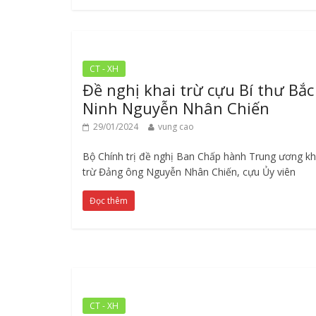
CT - XH
Đề nghị khai trừ cựu Bí thư Bắc
Ninh Nguyễn Nhân Chiến
29/01/2024
vung cao
Bộ Chính trị đề nghị Ban Chấp hành Trung ương kh
trừ Đảng ông Nguyễn Nhân Chiến, cựu Ủy viên
Đọc thêm
CT - XH