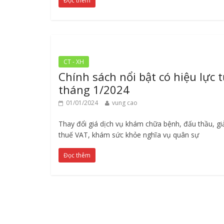
Đọc thêm
CT - XH
Chính sách nổi bật có hiệu lực 
tháng 1/2024
01/01/2024
vung cao
Thay đổi giá dịch vụ khám chữa bệnh, đấu thầu, g
thuế VAT, khám sức khỏe nghĩa vụ quân sự
Đọc thêm