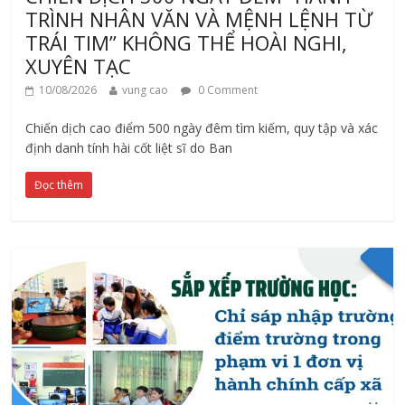
TRÌNH NHÂN VĂN VÀ MỆNH LỆNH TỪ
TRÁI TIM” KHÔNG THỂ HOÀI NGHI,
XUYÊN TẠC
10/08/2026
vung cao
0 Comment
Chiến dịch cao điểm 500 ngày đêm tìm kiếm, quy tập và xác
định danh tính hài cốt liệt sĩ do Ban
Đọc thêm