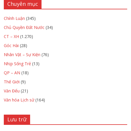
Chuyên mục
Chính Luận
(345)
Chủ Quyền Đất Nước
(34)
CT – XH
(1.270)
Góc Hài
(28)
Nhân Vật – Sự Kiện
(76)
Nhịp Sống Trẻ
(13)
QP – AN
(18)
Thế Giới
(9)
Văn Đểu
(21)
Văn hóa Lịch sử
(164)
Lưu trữ