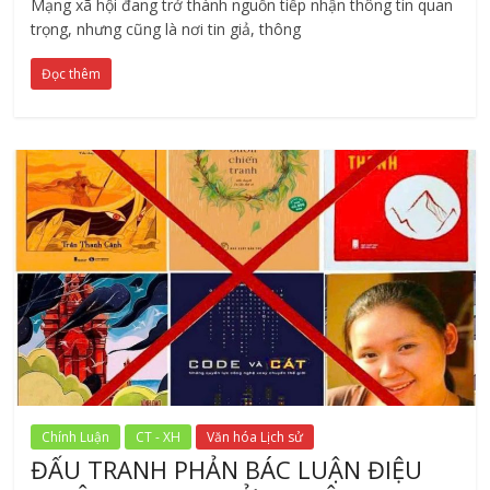
Mạng xã hội đang trở thành nguồn tiếp nhận thông tin quan
trọng, nhưng cũng là nơi tin giả, thông
Đọc thêm
Chính Luận
CT - XH
Văn hóa Lịch sử
ĐẤU TRANH PHẢN BÁC LUẬN ĐIỆU