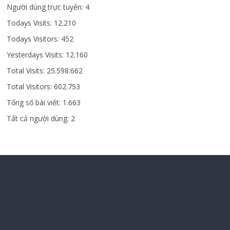
Người dùng trực tuyến:
4
Todays Visits:
12.210
Todays Visitors:
452
Yesterdays Visits:
12.160
Total Visits:
25.598.662
Total Visitors:
602.753
Tổng số bài viết:
1.663
Tất cả người dùng:
2