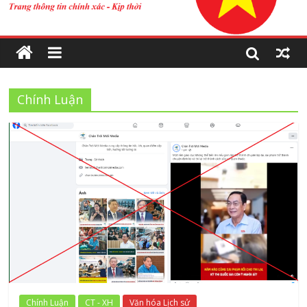
Chính Luận
Chính Luận
CT - XH
Văn hóa Lịch sử