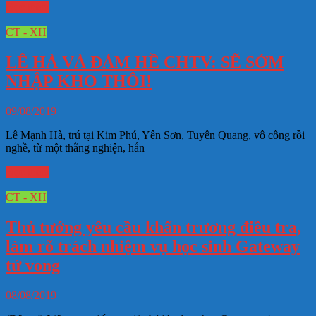
Đọc thêm
CT - XH
LÊ HÀ VÀ ĐÁM HỀ CHTV: SẼ SỚM
NHẬP KHO THÔI!
09/08/2019
Lê Mạnh Hà, trú tại Kim Phú, Yên Sơn, Tuyên Quang, vô công rồi
nghề, từ một thằng nghiện, hắn
Đọc thêm
CT - XH
Thủ tướng yêu cầu khẩn trương điều tra,
làm rõ trách nhiệm vụ học sinh Gateway
tử vong
08/08/2019