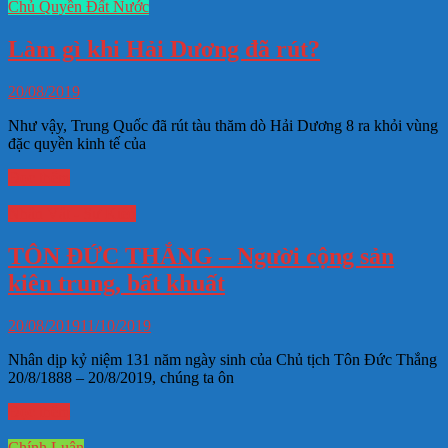
Chủ Quyền Đất Nước
Làm gì khi Hải Dương đã rút?
20/08/2019
Như vậy, Trung Quốc đã rút tàu thăm dò Hải Dương 8 ra khỏi vùng
đặc quyền kinh tế của
Đọc thêm
Nhân Vật - Sự Kiện
TÔN ĐỨC THẮNG – Người cộng sản
kiên trung, bất khuất
20/08/2019
11/10/2019
Nhân dịp kỷ niệm 131 năm ngày sinh của Chủ tịch Tôn Đức Thắng
20/8/1888 – 20/8/2019, chúng ta ôn
Đọc thêm
Chính Luận