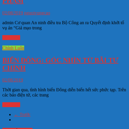
PHẠM
02/08/2019
nguoivungcao
admin Cơ quan An ninh điều tra Bộ Công an ra Quyết định khởi tố
vụ án “Giả mạo trong
Đọc thêm
Chính Luận
BIỂN ĐÔNG: GÓC NHÌN TỪ BÃI TƯ
CHÍNH
02/08/2019
Thời gian qua, tình hình biển Đông diễn biến hết sức phức tạp. Trên
các báo điện tử, các trang
Đọc thêm
← Trước