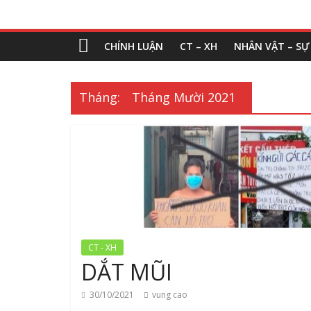
CHÍNH LUẬN
CT – XH
NHÂN VẬT – SỰ
Tháng:
Tháng Mười 2021
CT - XH
DẮT MŨI
30/10/2021
vung cao