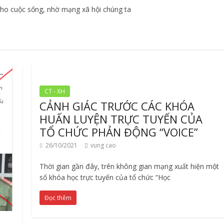
 cho cuộc sống, nhờ mạng xã hội chúng ta
CT - XH
CẢNH GIÁC TRƯỚC CÁC KHÓA
HUẤN LUYỆN TRỰC TUYẾN CỦA
TỔ CHỨC PHẢN ĐỘNG “VOICE”
26/10/2021
vung cao
Thời gian gần đây, trên không gian mạng xuất hiện một
số khóa học trực tuyến của tổ chức “Học
Đọc thêm