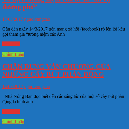
đường phố”
17/03/2017
nguoivungcao
Gần đến ngày 14/3/2017 trên mạng xã hội (facebook) rộ lên lời kêu
gọi tham gia “tưởng niệm các Anh
Đọc thêm
Chính Luận
CHÂN DUNG VĂN CHƯƠNG CỦA
NHỮNG CÂY BÚT PHẢN ĐỘNG
14/03/2017
nguoivungcao
Nhà Nông Bạn đọc biết đến các sáng tác của một số cây bút phản
động là hình ảnh
Đọc thêm
Chính Luận