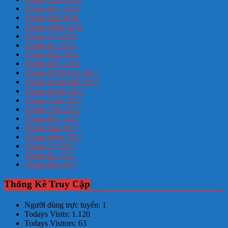
Tháng Bảy 2018
Tháng Sáu 2018
Tháng Năm 2018
Tháng Tư 2018
Tháng Ba 2018
Tháng Hai 2018
Tháng Một 2018
Tháng Mười Hai 2017
Tháng Mười Một 2017
Tháng Mười 2017
Tháng Chín 2017
Tháng Tám 2017
Tháng Bảy 2017
Tháng Sáu 2017
Tháng Năm 2017
Tháng Tư 2017
Tháng Ba 2017
Tháng Hai 2017
Thống Kê Truy Cập
Người dùng trực tuyến:
1
Todays Visits:
1.120
Todays Visitors:
63