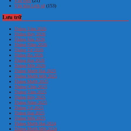
Văn Đểu
(21)
Văn hóa Lịch sử
(153)
Lưu trữ
Tháng Tám 2026
Tháng Bảy 2026
Tháng Sáu 2026
Tháng Năm 2026
Tháng Tư 2026
Tháng Ba 2026
Tháng Hai 2026
Tháng Một 2026
Tháng Mười Hai 2025
Tháng Mười Một 2025
Tháng Mười 2025
Tháng Chín 2025
Tháng Tám 2025
Tháng Bảy 2025
Tháng Năm 2025
Tháng Tư 2025
Tháng Hai 2025
Tháng Một 2025
Tháng Mười Hai 2024
Tháng Mười Một 2024