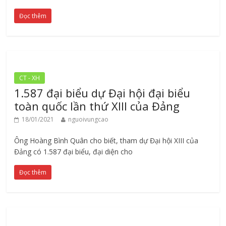
Đọc thêm
CT - XH
1.587 đại biểu dự Đại hội đại biểu
toàn quốc lần thứ XIII của Đảng
18/01/2021
nguoivungcao
Ông Hoàng Bình Quân cho biết, tham dự Đại hội XIII của
Đảng có 1.587 đại biểu, đại diện cho
Đọc thêm