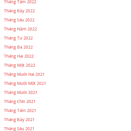
Tháng Tám 2022
Tháng Bảy 2022
Tháng Sáu 2022
Tháng Năm 2022
Tháng Tư 2022
Tháng Ba 2022
Tháng Hai 2022
Tháng Một 2022
Tháng Mười Hai 2021
Tháng Mười Một 2021
Tháng Mười 2021
Tháng Chín 2021
Tháng Tám 2021
Tháng Bảy 2021
Tháng Sáu 2021