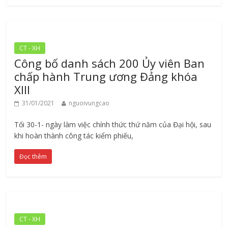
CT - XH
Công bố danh sách 200 Ủy viên Ban
chấp hành Trung ương Đảng khóa
XIII
31/01/2021
nguoivungcao
Tối 30-1- ngày làm việc chính thức thứ năm của Đại hội, sau
khi hoàn thành công tác kiểm phiếu,
Đọc thêm
CT - XH