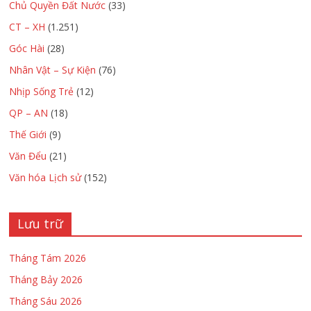
Chủ Quyền Đất Nước
(33)
CT – XH
(1.251)
Góc Hài
(28)
Nhân Vật – Sự Kiện
(76)
Nhịp Sống Trẻ
(12)
QP – AN
(18)
Thế Giới
(9)
Văn Đểu
(21)
Văn hóa Lịch sử
(152)
Lưu trữ
Tháng Tám 2026
Tháng Bảy 2026
Tháng Sáu 2026