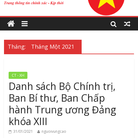
Tháng:
Tháng Một 2021
CT - XH
Danh sách Bộ Chính trị,
Ban Bí thư, Ban Chấp
hành Trung ương Đảng
khóa XIII
31/01/2021
nguoivungcao