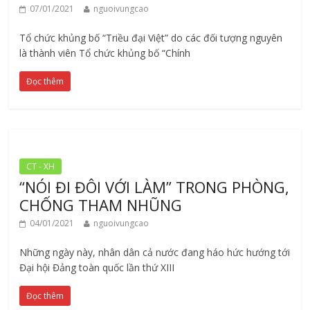
07/01/2021
nguoivungcao
Tổ chức khủng bố “Triều đại Việt” do các đối tượng nguyên
là thành viên Tổ chức khủng bố “Chính
Đọc thêm
CT - XH
“NÓI ĐI ĐÔI VỚI LÀM” TRONG PHÒNG,
CHỐNG THAM NHŨNG
04/01/2021
nguoivungcao
Những ngày này, nhân dân cả nước đang háo hức hướng tới
Đại hội Đảng toàn quốc lần thứ XIII
Đọc thêm